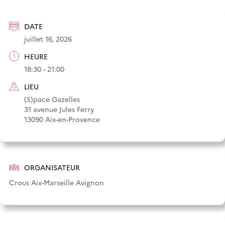
DATE
juillet 16, 2026
HEURE
18:30 - 21:00
LIEU
(S)pace Gazelles
31 avenue Jules Ferry
13090 Aix-en-Provence
ORGANISATEUR
Crous Aix-Marseille Avignon