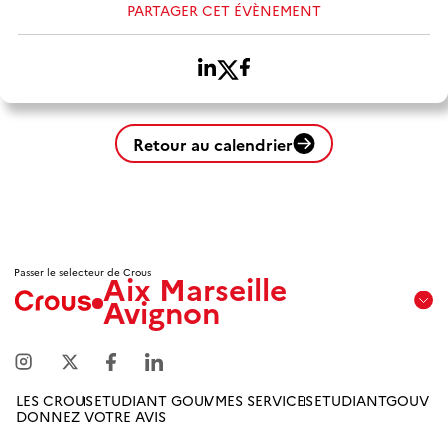
PARTAGER CET ÉVÈNEMENT
Retour au calendrier
Passer le selecteur de Crous
Aix Marseille
Avignon
Aix
Marseille
Avignon
LES CROUS
ETUDIANT GOUV
MES SERVICES
ETUDIANTGOUV
DONNEZ VOTRE AVIS
Amiens
Picardie