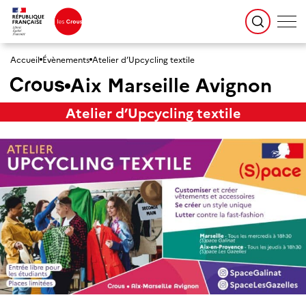
Accueil
Évènements
Atelier d’Upcycling textile
Aix Marseille Avignon
Atelier d’Upcycling textile