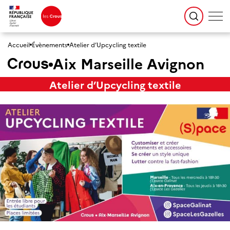
Accueil
Évènements
Atelier d’Upcycling textile
Aix Marseille Avignon
Atelier d’Upcycling textile