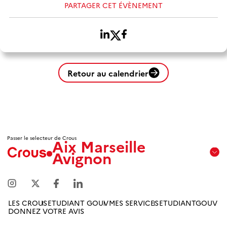
PARTAGER CET ÉVÈNEMENT
Retour au calendrier
Passer le selecteur de Crous
Aix Marseille
Avignon
Aix
Marseille
Avignon
LES CROUS
ETUDIANT GOUV
MES SERVICES
ETUDIANTGOUV
DONNEZ VOTRE AVIS
Amiens
Picardie