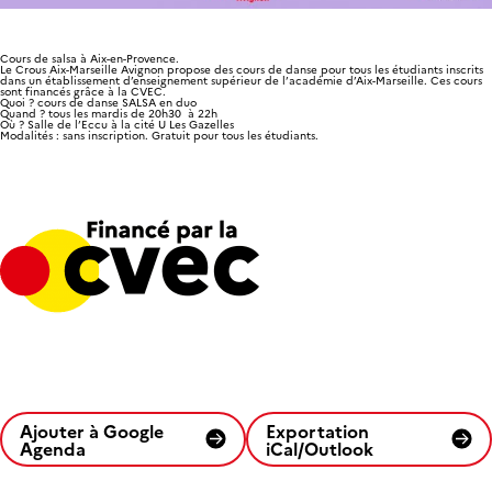
Cours de salsa à Aix-en-Provence.
Le Crous Aix-Marseille Avignon
propose des cours de danse pour tous les étudiants
inscrits
dans un établissement d’enseignement supérieur de l’académie d’Aix-Marseille. Ces cours
sont financés grâce à la CVEC.
Quoi ? cours de danse SALSA en duo
Quand ? tous les mardis de 20h30 à 22h
Où ? Salle de l’Eccu à la cité U Les Gazelles
Modalités : sans inscription. Gratuit pour tous les étudiants.
Ajouter à Google
Exportation
Agenda
iCal/Outlook