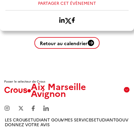
PARTAGER CET ÉVÈNEMENT
Retour au calendrier
Passer le selecteur de Crous
Aix Marseille
Avignon
Aix
Marseille
Avignon
LES CROUS
ETUDIANT GOUV
MES SERVICES
ETUDIANTGOUV
DONNEZ VOTRE AVIS
Amiens
Picardie