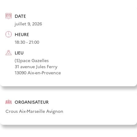
DATE
juillet 9, 2026
HEURE
18:30 - 21:00
LIEU
(S)pace Gazelles
31 avenue Jules Ferry
13090 Aix-en-Provence
ORGANISATEUR
Crous Aix-Marseille Avignon