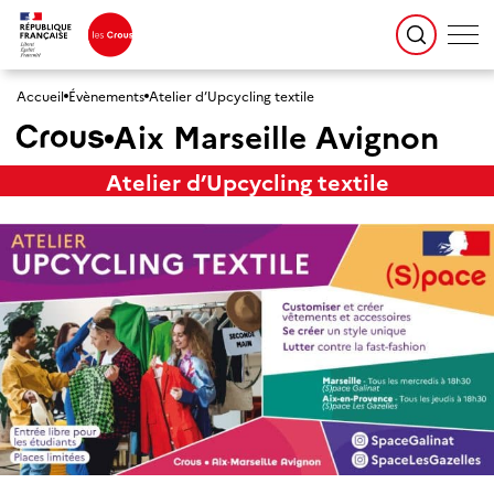
Accueil
Évènements
Atelier d’Upcycling textile
Aix Marseille Avignon
Atelier d’Upcycling textile