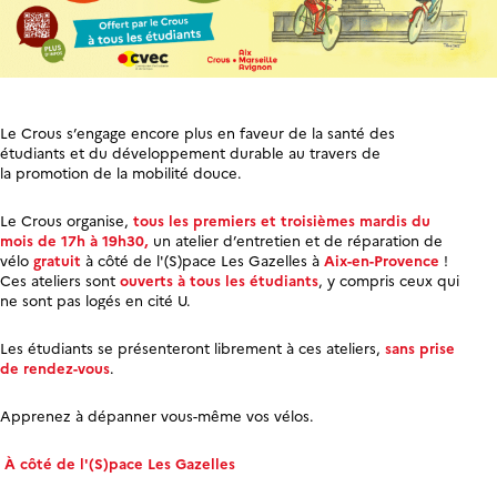
Le Crous s’engage encore plus en faveur de la santé des
étudiants et du développement durable au travers de
la
promotion de la mobilité douce.
Le Crous organise,
tous les premiers et troisièmes mardis du
mois de 17h à 19h30,
un atelier d’entretien et de réparation de
vélo
gratuit
à côté de l'(S)pace Les Gazelles à
Aix-en-Provence
!
Ces ateliers sont
ouverts à tous les étudiants
, y compris ceux qui
ne sont pas logés en cité U.
Les étudiants se présenteront librement à ces ateliers,
sans prise
de rendez-vous
.
Apprenez à dépanner vous-même vos vélos.
À côté de l'(S)pace Les Gazelles