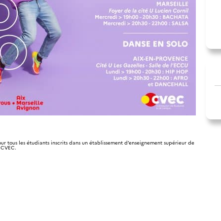
r tous les étudiants
inscrits dans un établissement d’enseignement supérieur de
a CVEC.