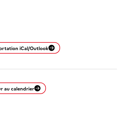
ortation iCal/Outlook
r au calendrier