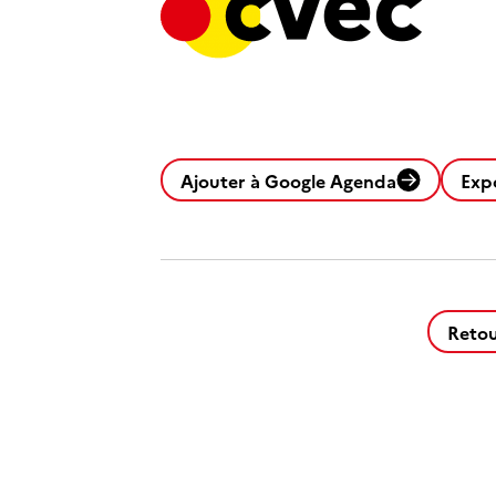
Ajouter à Google Agenda
Exp
Retou